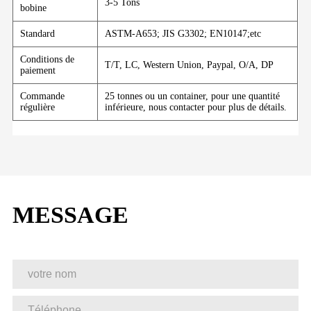
3-5 Tons
bobine
Standard
ASTM-A653; JIS G3302; EN10147;etc
Conditions de
T/T, LC, Western Union, Paypal, O/A, DP
paiement
Commande
25 tonnes ou un container, pour une quantité
régulière
inférieure, nous contacter pour plus de détails.
MESSAGE