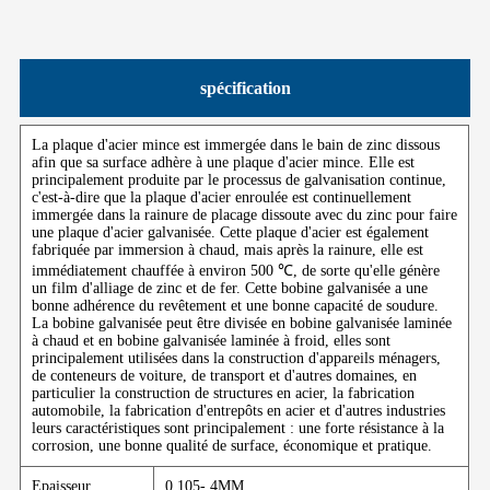
spécification
La plaque d'acier mince est immergée dans le bain de zinc dissous
afin que sa surface adhère à une plaque d'acier mince. Elle est
principalement produite par le processus de galvanisation continue,
c'est-à-dire que la plaque d'acier enroulée est continuellement
immergée dans la rainure de placage dissoute avec du zinc pour faire
une plaque d'acier galvanisée. Cette plaque d'acier est également
fabriquée par immersion à chaud, mais après la rainure, elle est
immédiatement chauffée à environ 500 ℃, de sorte qu'elle génère
un film d'alliage de zinc et de fer. Cette bobine galvanisée a une
bonne adhérence du revêtement et une bonne capacité de soudure.
La bobine galvanisée peut être divisée en bobine galvanisée laminée
à chaud et en bobine galvanisée laminée à froid, elles sont
principalement utilisées dans la construction d'appareils ménagers,
de conteneurs de voiture, de transport et d'autres domaines, en
particulier la construction de structures en acier, la fabrication
automobile, la fabrication d'entrepôts en acier et d'autres industries
leurs caractéristiques sont principalement : une forte résistance à la
corrosion, une bonne qualité de surface, économique et pratique.
Epaisseur
0.105- 4MM